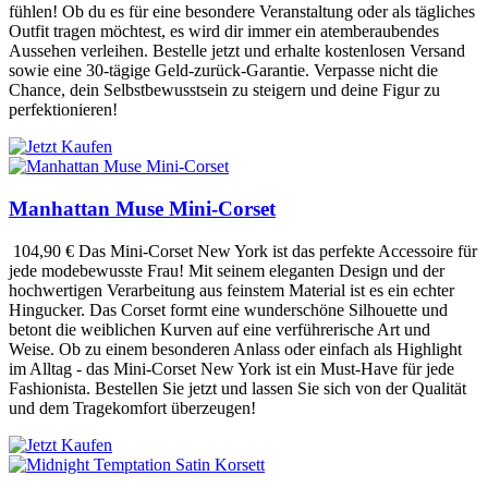
fühlen! Ob du es für eine besondere Veranstaltung oder als tägliches
Outfit tragen möchtest, es wird dir immer ein atemberaubendes
Aussehen verleihen. Bestelle jetzt und erhalte kostenlosen Versand
sowie eine 30-tägige Geld-zurück-Garantie. Verpasse nicht die
Chance, dein Selbstbewusstsein zu steigern und deine Figur zu
perfektionieren!
Manhattan Muse Mini-Corset
104,90 €
Das Mini-Corset New York ist das perfekte Accessoire für
jede modebewusste Frau! Mit seinem eleganten Design und der
hochwertigen Verarbeitung aus feinstem Material ist es ein echter
Hingucker. Das Corset formt eine wunderschöne Silhouette und
betont die weiblichen Kurven auf eine verführerische Art und
Weise. Ob zu einem besonderen Anlass oder einfach als Highlight
im Alltag - das Mini-Corset New York ist ein Must-Have für jede
Fashionista. Bestellen Sie jetzt und lassen Sie sich von der Qualität
und dem Tragekomfort überzeugen!