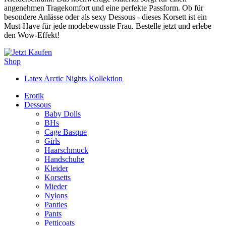
angenehmen Tragekomfort und eine perfekte Passform. Ob für
besondere Anlässe oder als sexy Dessous - dieses Korsett ist ein
Must-Have für jede modebewusste Frau. Bestelle jetzt und erlebe
den Wow-Effekt!
Shop
Latex Arctic Nights Kollektion
Erotik
Dessous
Baby Dolls
BHs
Cage Basque
Girls
Haarschmuck
Handschuhe
Kleider
Korsetts
Mieder
Nylons
Panties
Pants
Petticoats