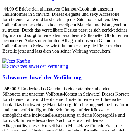
44,90 €
Erlebe den ultimativen Glamour-Look mit unserem
Taillenformer in Schwarz! Dieses elegante und sexy Accessoire
formt deine Taille und lässt dich in jeder Situation strahlen. Der
Taillenformer besteht aus hochwertigem Material und ist angenehm
zu tragen. Durch das verstellbare Design passt er sich perfekt deiner
Figur an und sorgt für eine atemberaubende Silhouette. Ob für einen
besonderen Anlass oder für den Alltag, mit unserem Glamour
Taillenformer in Schwarz wirst du immer eine gute Figur machen.
Bestelle jetzt und lass dich von seiner Wirkung verzaubern!
Schwarzes Juwel der Verführung
249,00 €
Entdecke das Geheimnis einer atemberaubenden
Silhouette mit unserem Vollbrust-Korsett in Schwarz! Dieses Korsett
formt deine Taille und hebt deine Brüste für einen verführerischen
Look. Das hochwertige Material sorgt für eine angenehme Passform
und eine perfekte Figur. Die Schnürung auf der Rückseite
ermöglicht eine individuelle Anpassung an deine Körpergröße und -
form. Ob für eine besondere Nacht oder als Teil deines
Alltagsoutfits, dieses Korsett ist ein Must-Have für jede Frau, die
sich sexy und selbstbewusst fühlen möchte. Bestelle jetzt und erlebe