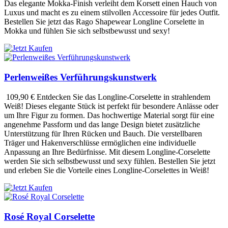
Das elegante Mokka-Finish verleiht dem Korsett einen Hauch von
Luxus und macht es zu einem stilvollen Accessoire für jedes Outfit.
Bestellen Sie jetzt das Rago Shapewear Longline Corselette in
Mokka und fühlen Sie sich selbstbewusst und sexy!
Perlenweißes Verführungskunstwerk
109,90 €
Entdecken Sie das Longline-Corselette in strahlendem
Weiß! Dieses elegante Stück ist perfekt für besondere Anlässe oder
um Ihre Figur zu formen. Das hochwertige Material sorgt für eine
angenehme Passform und das lange Design bietet zusätzliche
Unterstützung für Ihren Rücken und Bauch. Die verstellbaren
Träger und Hakenverschlüsse ermöglichen eine individuelle
Anpassung an Ihre Bedürfnisse. Mit diesem Longline-Corselette
werden Sie sich selbstbewusst und sexy fühlen. Bestellen Sie jetzt
und erleben Sie die Vorteile eines Longline-Corselettes in Weiß!
Rosé Royal Corselette