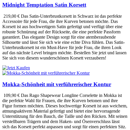
Midnight Temptation Satin Korsett
219,00 €
Das Satin-Unterbrustkorsett in Schwarz ist das perfekte
Accessoire für jede Frau, die ihre Kurven betonen möchte. Das
Korsett ist aus hochwertigem Satin gefertigt und verfügt über eine
robuste Schnürung auf der Rückseite, die eine perfekte Passform
garantiert. Das elegante Design sorgt für eine atemberaubende
Silhouette und lässt Sie sich wie eine echte Diva fühlen. Das Satin-
Unterbrustkorsett ist ein Must-Have für jede Frau, die ihren Look
auf das nächste Level bringen möchte. Bestellen Sie jetzt und lassen
Sie sich von diesem wunderschönen Korsett verzaubern!
Mokka-Schönheit mit verführerischer Kontur
109,90 €
Das Rago Shapewear Longline Corselette in Mokka ist
die perfekte Wahl für Frauen, die ihre Kurven betonen und ihre
Figur formen möchten. Dieses hochwertige Korsett ist aus weichem,
atmungsaktivem Material gefertigt und bietet eine hervorragende
Unterstützung für den Bauch, die Taille und den Rücken. Mit seinen
verstellbaren Trägern und dem Haken- und Ösenverschluss lässt
sich das Korsett perfekt anpassen und sorgt für einen perfekten Sitz.