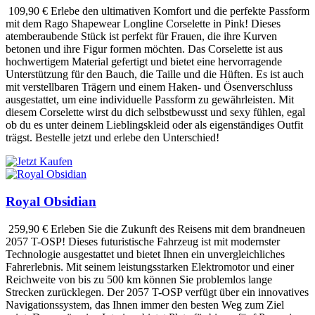
109,90 €
Erlebe den ultimativen Komfort und die perfekte Passform
mit dem Rago Shapewear Longline Corselette in Pink! Dieses
atemberaubende Stück ist perfekt für Frauen, die ihre Kurven
betonen und ihre Figur formen möchten. Das Corselette ist aus
hochwertigem Material gefertigt und bietet eine hervorragende
Unterstützung für den Bauch, die Taille und die Hüften. Es ist auch
mit verstellbaren Trägern und einem Haken- und Ösenverschluss
ausgestattet, um eine individuelle Passform zu gewährleisten. Mit
diesem Corselette wirst du dich selbstbewusst und sexy fühlen, egal
ob du es unter deinem Lieblingskleid oder als eigenständiges Outfit
trägst. Bestelle jetzt und erlebe den Unterschied!
Royal Obsidian
259,90 €
Erleben Sie die Zukunft des Reisens mit dem brandneuen
2057 T-OSP! Dieses futuristische Fahrzeug ist mit modernster
Technologie ausgestattet und bietet Ihnen ein unvergleichliches
Fahrerlebnis. Mit seinem leistungsstarken Elektromotor und einer
Reichweite von bis zu 500 km können Sie problemlos lange
Strecken zurücklegen. Der 2057 T-OSP verfügt über ein innovatives
Navigationssystem, das Ihnen immer den besten Weg zum Ziel