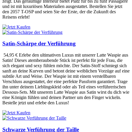
zeigt. Das geräumige Interieur bietet Platz für bis zu fünf Passagiere
und ist mit luxuriösen Materialien ausgestattet. Bestellen Sie jetzt
den 2057 T-OSP und seien Sie der Erste, der die Zukunft des
Reisens erlebt!
Satin-Schärpe der Verführung
54,95 €
Erlebe den ultimativen Luxus mit unserer Latte Waspie aus
Satin! Dieses atemberaubende Stück ist perfekt für jede Frau, die
sich elegant und sexy fühlen möchte. Der Satin-Stoff schmiegt sich
sanft an deine Kurven und betont deine weiblichen Vorzüge auf eine
subtile Art und Weise. Der Waspie ist mit einem verstellbaren
Verschluss ausgestattet, der eine perfekte Passform garantiert. Trage
ihn unter deinem Lieblingskleid oder als Teil eines verführerischen
Dessous-Sets. Mit unserem Latte Waspie aus Satin wirst du dich wie
eine Königin fühlen und deinen Partner um den Finger wickeln.
Bestelle jetzt und erlebe den Luxus!
Schwarze Verführung der Taille