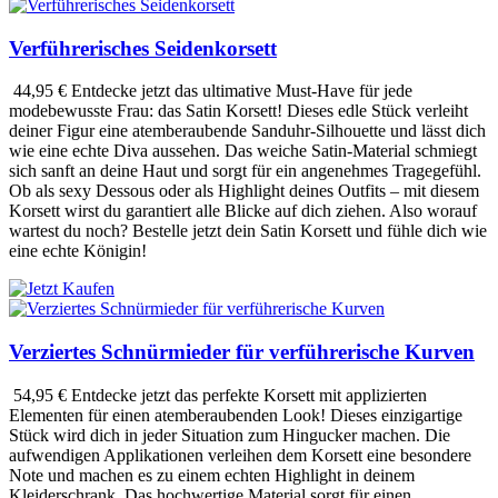
Verführerisches Seidenkorsett
44,95 €
Entdecke jetzt das ultimative Must-Have für jede
modebewusste Frau: das Satin Korsett! Dieses edle Stück verleiht
deiner Figur eine atemberaubende Sanduhr-Silhouette und lässt dich
wie eine echte Diva aussehen. Das weiche Satin-Material schmiegt
sich sanft an deine Haut und sorgt für ein angenehmes Tragegefühl.
Ob als sexy Dessous oder als Highlight deines Outfits – mit diesem
Korsett wirst du garantiert alle Blicke auf dich ziehen. Also worauf
wartest du noch? Bestelle jetzt dein Satin Korsett und fühle dich wie
eine echte Königin!
Verziertes Schnürmieder für verführerische Kurven
54,95 €
Entdecke jetzt das perfekte Korsett mit applizierten
Elementen für einen atemberaubenden Look! Dieses einzigartige
Stück wird dich in jeder Situation zum Hingucker machen. Die
aufwendigen Applikationen verleihen dem Korsett eine besondere
Note und machen es zu einem echten Highlight in deinem
Kleiderschrank. Das hochwertige Material sorgt für einen