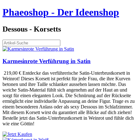
Phaeoshop
- Der Ideenshop
Dessous - Korsetts
Karmesinrote Verführung in Satin
219,00 €
Entdecke das verführerische Satin-Unterbrustkorsett in
Weinrot! Dieses Korsett ist perfekt für jede Frau, die ihre Kurven
betonen und ihre Taille schlanker aussehen lassen möchte. Das
weiche Satin-Material fühlt sich angenehm auf der Haut an und
sorgt für einen eleganten Look. Die Schnürung auf der Rückseite
ermöglicht eine individuelle Anpassung an deine Figur. Trage es zu
einem besonderen Anlass oder als sexy Dessous im Schlafzimmer.
Mit diesem Korsett wirst du garantiert alle Blicke auf dich ziehen!
Bestelle jetzt das Satin-Unterbrustkorsett in Weinrot und fühle dich
wie eine Göttin!