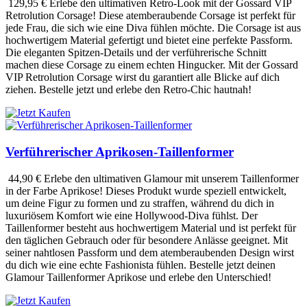
129,95 €
Erlebe den ultimativen Retro-Look mit der Gossard VIP
Retrolution Corsage! Diese atemberaubende Corsage ist perfekt für
jede Frau, die sich wie eine Diva fühlen möchte. Die Corsage ist aus
hochwertigem Material gefertigt und bietet eine perfekte Passform.
Die eleganten Spitzen-Details und der verführerische Schnitt
machen diese Corsage zu einem echten Hingucker. Mit der Gossard
VIP Retrolution Corsage wirst du garantiert alle Blicke auf dich
ziehen. Bestelle jetzt und erlebe den Retro-Chic hautnah!
Verführerischer Aprikosen-Taillenformer
44,90 €
Erlebe den ultimativen Glamour mit unserem Taillenformer
in der Farbe Aprikose! Dieses Produkt wurde speziell entwickelt,
um deine Figur zu formen und zu straffen, während du dich in
luxuriösem Komfort wie eine Hollywood-Diva fühlst. Der
Taillenformer besteht aus hochwertigem Material und ist perfekt für
den täglichen Gebrauch oder für besondere Anlässe geeignet. Mit
seiner nahtlosen Passform und dem atemberaubenden Design wirst
du dich wie eine echte Fashionista fühlen. Bestelle jetzt deinen
Glamour Taillenformer Aprikose und erlebe den Unterschied!