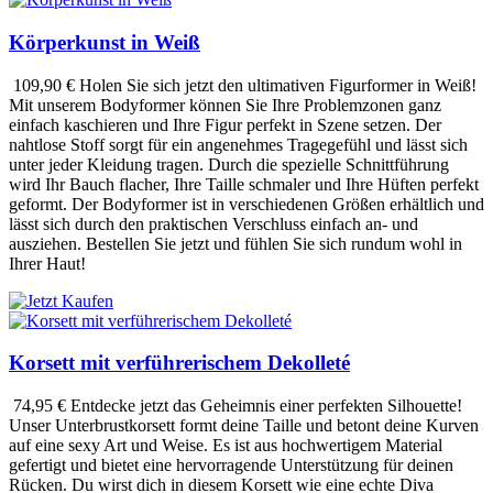
Körperkunst in Weiß
109,90 €
Holen Sie sich jetzt den ultimativen Figurformer in Weiß!
Mit unserem Bodyformer können Sie Ihre Problemzonen ganz
einfach kaschieren und Ihre Figur perfekt in Szene setzen. Der
nahtlose Stoff sorgt für ein angenehmes Tragegefühl und lässt sich
unter jeder Kleidung tragen. Durch die spezielle Schnittführung
wird Ihr Bauch flacher, Ihre Taille schmaler und Ihre Hüften perfekt
geformt. Der Bodyformer ist in verschiedenen Größen erhältlich und
lässt sich durch den praktischen Verschluss einfach an- und
ausziehen. Bestellen Sie jetzt und fühlen Sie sich rundum wohl in
Ihrer Haut!
Korsett mit verführerischem Dekolleté
74,95 €
Entdecke jetzt das Geheimnis einer perfekten Silhouette!
Unser Unterbrustkorsett formt deine Taille und betont deine Kurven
auf eine sexy Art und Weise. Es ist aus hochwertigem Material
gefertigt und bietet eine hervorragende Unterstützung für deinen
Rücken. Du wirst dich in diesem Korsett wie eine echte Diva