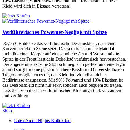
10% Elasthan, Spitze 90% Polyamid und 10% Elasthan. Dieses
Kleid wird dich in Ekstase versetzen!
Verführerisches Powernet-Negligé mit Spitze
37,95 €
Entdecke das verführerische Dessouskleid, das deine
Kurven perfekt in Szene setzt! Das semitransparente Material
umhüllt deinen Körper auf eine sinnliche Art und Weise und die
Spitze in der Front lässt dein Dekolleté verführerisch hervorstechen.
Der angenehm elastische Stoff schmiegt sich perfekt an deine Figur
an und sorgt für eine passformsichere Passform. Die
verstellbar
en
Träger ermöglichen es dir, das Kleid individuell an deine
Bedürfnisse anzupassen. Mit 90% Polyamid und 10% Elasthan ist
das Dessouskleid nicht nur sexy, sondern auch bequem zu tragen.
Lass dich von diesem verführerischen Kleidungsstück verzaubern
und verführen!
Shop
Latex Arctic Nights Kollektion