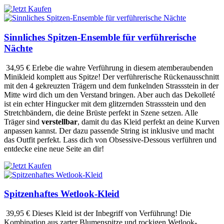
Sinnliches Spitzen-Ensemble für verführerische
Nächte
34,95 €
Erlebe die wahre Verführung in diesem atemberaubenden
Minikleid komplett aus Spitze! Der verführerische Rückenausschnitt
mit den 4 gekreuzten Trägern und dem funkelnden Strassstein in der
Mitte wird dich um den Verstand bringen. Aber auch das Dekolleté
ist ein echter Hingucker mit dem glitzernden Strassstein und den
Stretchbändern, die deine Brüste perfekt in Szene setzen. Alle
Träger sind
verstellbar
, damit du das Kleid perfekt an deine Kurven
anpassen kannst. Der dazu passende String ist inklusive und macht
das Outfit perfekt. Lass dich von Obsessive-Dessous verführen und
entdecke eine neue Seite an dir!
Spitzenhaftes Wetlook-Kleid
39,95 €
Dieses Kleid ist der Inbegriff von Verführung! Die
Kombination aus zarter Blumenspitze und rockigen Wetlook-